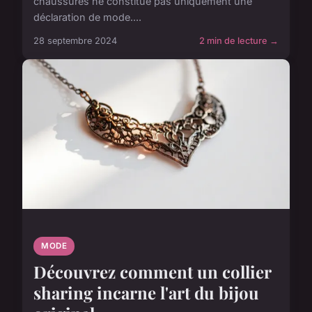
chaussures ne constitue pas uniquement une
déclaration de mode....
28 septembre 2024
2 min de lecture →
MODE
Découvrez comment un collier
sharing incarne l'art du bijou