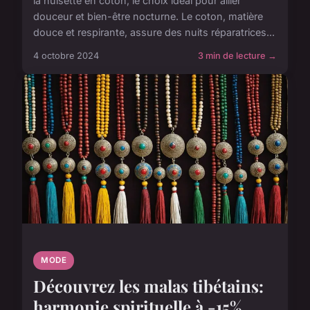
la nuisette en coton, le choix idéal pour allier
douceur et bien-être nocturne. Le coton, matière
douce et respirante, assure des nuits réparatrices...
4 octobre 2024
3 min de lecture →
MODE
Découvrez les malas tibétains:
harmonie spirituelle à -15%