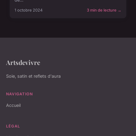
1 octobre 2024
3 min de lecture →
Artsdevivre
Soie, satin et reflets d'aura
NAVIGATION
Accueil
LÉGAL