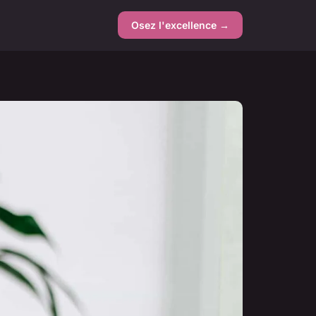
Osez l'excellence →