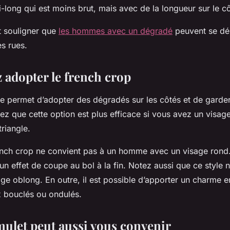
long qui est moins brut, mais avec de la longueur sur le cô
ut souligner que
les hommes avec un dégradé
peuvent se d
es rues.
 adopter le french crop
 permet d’adopter des dégradés sur les côtés et de garder
tez que cette option est plus efficace si vous avez un visag
triangle.
french crop ne convient pas à un homme avec un visage rond.
un effet de coupe au bol à la fin. Notez aussi que ce style 
ge oblong. En outre, il est possible d’apporter un charme e
 bouclés ou ondulés.
ulet peut aussi vous convenir