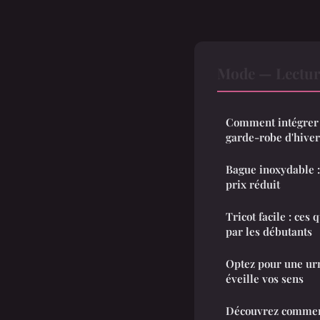
Mode — Lectur
Comment intégrer 
garde-robe d'hiver
Bague inoxydable :
prix réduit
Tricot facile : ces
par les débutants
Optez pour une ur
éveille vos sens
Découvrez comment