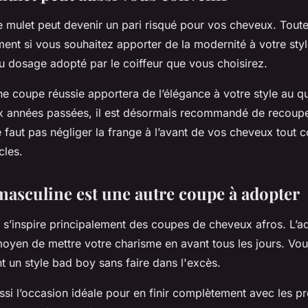
 mulet peut devenir un pari risqué pour vos cheveux. Toutef
ment si vous souhaitez apporter de la modernité à votre sty
u dosage adopté par le coiffeur que vous choisirez.
une coupe réussie apportera de l’élégance à votre style au q
x années passées, il est désormais recommandé de recoupe
 faut pas négliger la frange à l’avant de vos cheveux tout 
cles.
masculine est une autre coupe à adopter
re s’inspire principalement des coupes de cheveux afros. L’a
 moyen de mettre votre charisme en avant tous les jours. 
t un style bad boy sans faire dans l'excès.
ssi l’occasion idéale pour en finir complètement avec les 