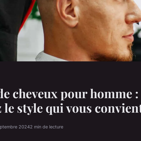
de cheveux pour homme :
 le style qui vous convien
eptembre 2024
2 min de lecture