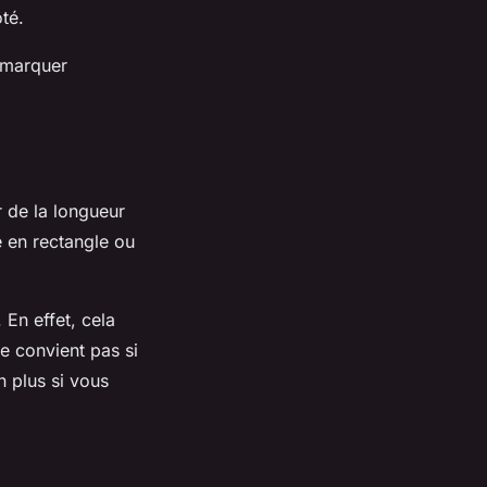
té.
émarquer
 de la longueur
e en rectangle ou
 En effet, cela
ne convient pas si
n plus si vous