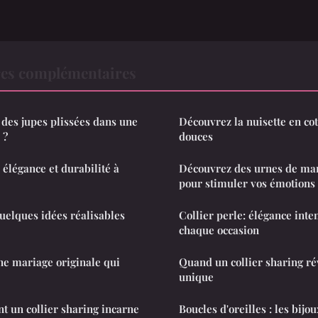
es complémentaires
des jupes plissées dans une
Découvrez la nuisette en co
 ?
douces
 élégance et durabilité à
Découvrez des urnes de mar
pour stimuler vos émotions
 quelques idées réalisables
Collier perle: élégance int
chaque occasion
ne mariage originale qui
Quand un collier sharing rév
unique
 un collier sharing incarne
Boucles d'oreilles : les bij