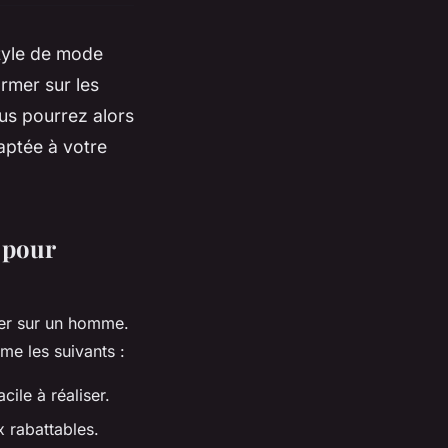
tyle de mode
rmer sur les
us pourrez alors
aptée à votre
 pour
ser sur un homme.
me les suivants :
ile à réaliser.
 rabattables.