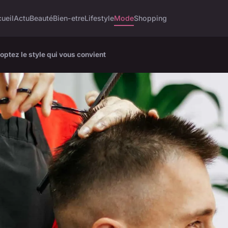
ueil
Actu
Beauté
Bien-etre
Lifestyle
Mode
Shopping
ptez le style qui vous convient