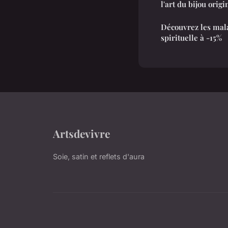
l'art du bijou origi
Découvrez les mala
spirituelle à -15%
Artsdevivre
Soie, satin et reflets d'aura