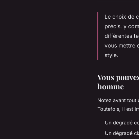
Le choix de 
précis, y com
différentes t
vous mettre 
style.
Vous pouvez
homme
Notez avant tout 
Toutefois, il est 
Un dégradé cou
Un dégradé cl