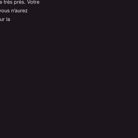
e très près. Votre
 vous n’aurez
ur la