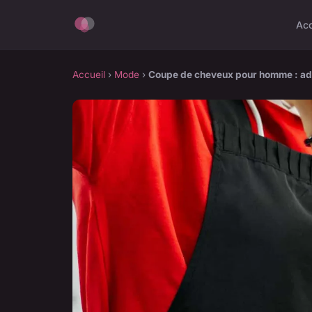
Acc
Accueil
›
Mode
›
Coupe de cheveux pour homme : ado