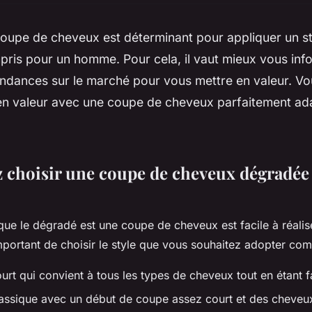
coupe de cheveux est déterminant pour appliquer un s
pris pour un homme. Pour cela, il vaut mieux vous info
endances sur le marché pour vous mettre en valeur. Vo
en valeur avec une coupe de cheveux parfaitement ad
 choisir une coupe de cheveux dégradée
que le dégradé est une coupe de cheveux est facile à réali
important de choisir le style que vous souhaitez adopter com
rt qui convient à tous les types de cheveux tout en étant fac
assique avec un début de coupe assez court et des cheveux