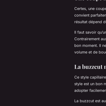
Certes, une coupe
convient parfaite
résultat dépend d
Il faut savoir qu’
Contrairement au
bon moment. Il ne
volume et de bou
La buzzcut 
Ce style capillai
style est un bon
adopter facilemen
La buzzcut est au