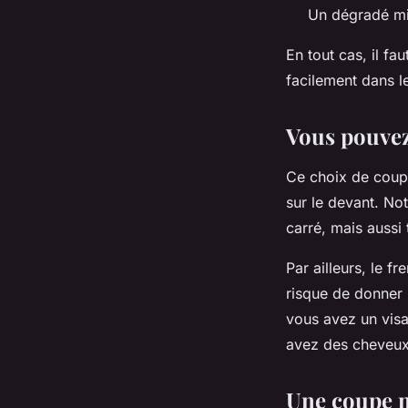
Un dégradé mi-
En tout cas, il fa
facilement dans l
Vous pouvez
Ce choix de coupe
sur le devant. No
carré, mais aussi 
Par ailleurs, le 
risque de donner 
vous avez un visa
avez des cheveux
Une coupe m