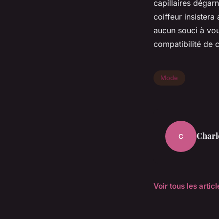
capillaires dégarn
coiffeur insistera
aucun souci à vous
compatibilité de 
Mode
Charl
C
Voir tous les arti