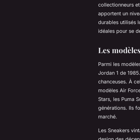
collectionneurs 
apportent un nivea
durables utilisés
idéales pour se 
Les modèles
Parmi les modèles
Jordan 1 de 1985
chanceuses. À cel
modèles Air Force
Stars, les Puma S
générations. Ils f
marché.
Les Sneakers vinta
design des décen