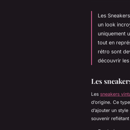
Les Sneakers 
un look incro
uniquement un
tout en repré
rétro sont d
découvrir les
Les sneakers
Les
sneakers vin
d’origine. Ce typ
d’ajouter un style
souvenir reflétant