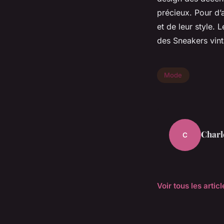
précieux. Pour d’a
et de leur style. 
des Sneakers vint
Mode
Charl
C
Voir tous les arti