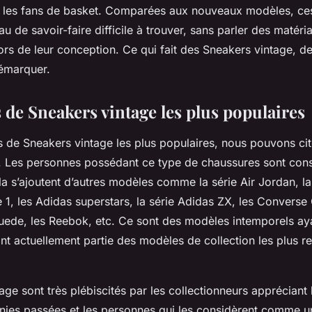
et les fans de basket. Comparées aux nouveaux modèles, ce
u de savoir-faire difficile à trouver, sans parler des matéri
 lors de leur conception. Ce qui fait des Sneakers vintage, 
démarquer.
 de Sneakers vintage les plus populaires
 de Sneakers vintage les plus populaires, nous pouvons cit
. Les personnes possédant ce type de chaussures sont co
a s’ajoutent d’autres modèles comme la série Air Jordan, la 
 1, les Adidas superstars, la série Adidas ZX, les Converse
uede, les Reebok, etc. Ce sont des modèles intemporels ay
ont actuellement partie des modèles de collection les plus r
ge sont très plébiscités par les collectionneurs appréciant l
nies passées et les personnes qui les considèrent comme u