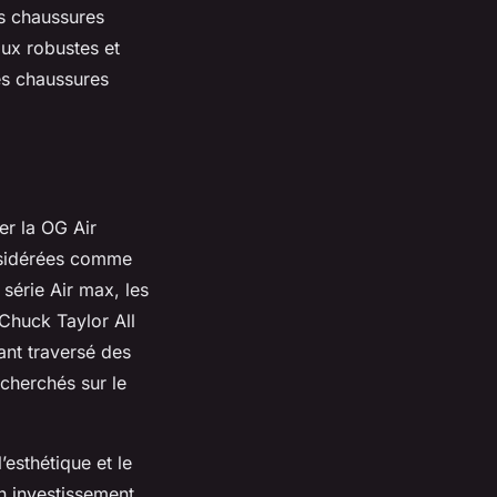
s chaussures
aux robustes et
des chaussures
er la OG Air
nsidérées comme
série Air max, les
 Chuck Taylor All
ant traversé des
echerchés sur le
’esthétique et le
n investissement