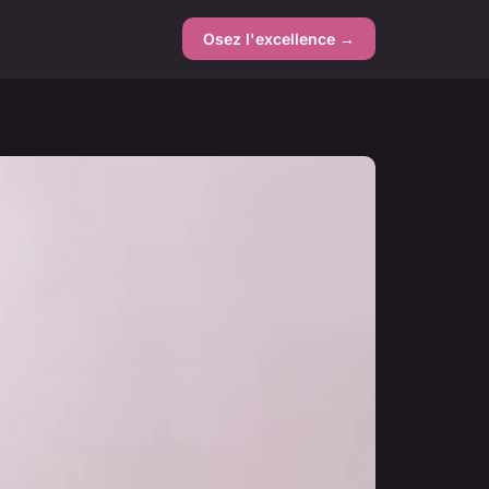
Osez l'excellence →