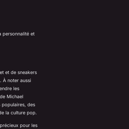
 personnalité et
et et de sneakers
. À noter aussi
endre les
 de Michael
 populaires, des
 de la culture pop.
 précieux pour les