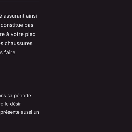
é assurant ainsi
 constitue pas
re à votre pied
les chaussures
s faire
ans sa période
c le désir
représente aussi un