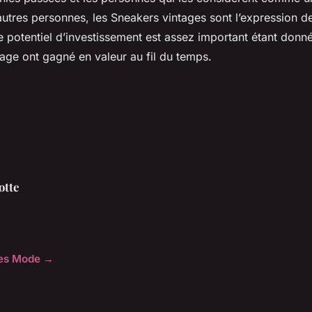
utres personnes, les Sneakers vintages sont l’expression de 
Le potentiel d’investissement est assez important étant donn
age ont gagné en valeur au fil du temps.
otte
cles Mode →