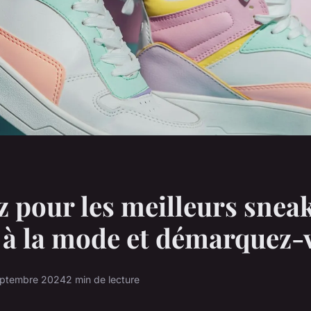
 pour les meilleurs snea
 à la mode et démarquez-
eptembre 2024
2 min de lecture