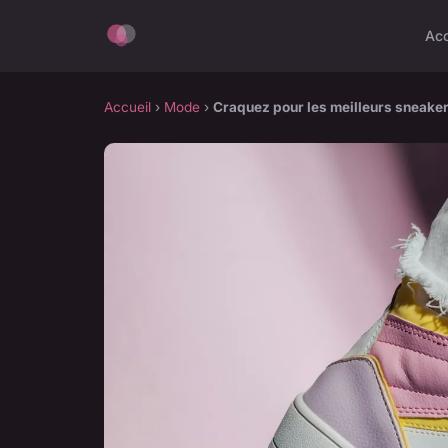
Acc
Accueil
›
Mode
›
Craquez pour les meilleurs sneake