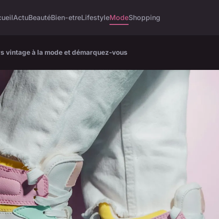
ueil
Actu
Beauté
Bien-etre
Lifestyle
Mode
Shopping
rs vintage à la mode et démarquez-vous