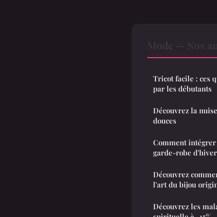
Mode — Nos aut
Tricot facile : ces
par les débutants
Découvrez la nuise
douces
Comment intégrer 
garde-robe d'hiver
Découvrez comment
l'art du bijou origi
Découvrez les mala
spirituelle à -15%