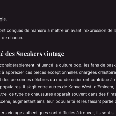
gie.
nt conçues de manière à mettre en avant l'expression de la
el de chacun.
té des Sneakers vintage
onsidérablement influencé la culture pop, les fans de bask
t à apprécier ces pièces exceptionnelles chargées d’histoire
et des personnes célèbres du monde entier ont contribué à r
populaires. Il s’agit entre autres de Kanye West, d’Eminem,
utre, ce type de chaussures apparaît souvent dans des films
scène, augmentant ainsi leur popularité et les faisant partie
 vintage authentiques sont difficiles à trouver, ils sont si