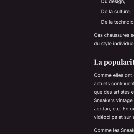
Du design,
De la culture,
De la technolo
Ces chaussures so
du style individu
La populari
Comme elles ont c
actuels continuen
que des artistes 
Sneakers vintage 
Jordan, etc. En o
vidéoclips et sur 
Comme les Sneakers