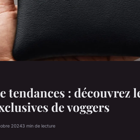
e tendances : découvrez l
exclusives de voggers
tobre 2024
3 min de lecture