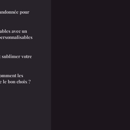
randonnée pour
ables avec un
personnalisables
: sublimer votre
comment les
 le bon choix ?