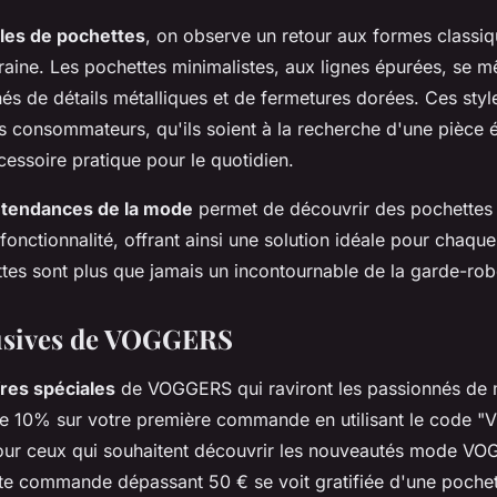
les de pochettes
, on observe un retour aux formes classi
ine. Les pochettes minimalistes, aux lignes épurées, se m
nés de détails métalliques et de fermetures dorées. Ces sty
s consommateurs, qu'ils soient à la recherche d'une pièce 
cessoire pratique pour le quotidien.
s
tendances de la mode
permet de découvrir des pochettes qu
 fonctionnalité, offrant ainsi une solution idéale pour chaqu
ttes sont plus que jamais un incontournable de la garde-rob
lusives de VOGGERS
fres spéciales
de VOGGERS qui raviront les passionnés de 
de 10% sur votre première commande en utilisant le code "
 pour ceux qui souhaitent découvrir les nouveautés mode V
ute commande dépassant 50 € se voit gratifiée d'une poche