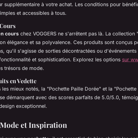
ur supplémentaire à votre achat. Les conditions pour bénéfi
imples et accessibles à tous.
 Cours
en cours
chez VOGGERS ne s'arrêtent pas là. La collection
son élégance et sa polyvalence. Ces produits sont conçus p
s, qu'il s'agisse de sorties décontractées ou d'événement
e, fonctionnalité et sophistication. Explorez les options
sur w
es trésors de mode.
its en Vedette
s les mieux notés, la "Pochette Paille Dorée" et la "Pochett
" se démarquent avec des scores parfaits de 5.0/5.0, témoig
 design exceptionnel.
 Mode et Inspiration