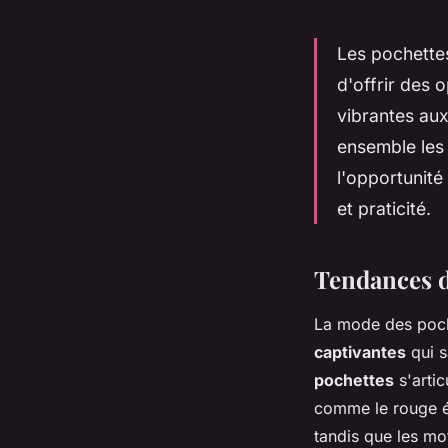
Les pochette
d'offrir des 
vibrantes aux
ensemble les
l'opportunité
et praticité.
Tendances d
La mode des poche
captivantes
qui s
pochettes
s'artic
comme le rouge éc
tandis que les mo