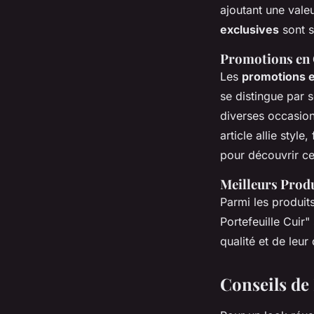
ajoutant une vale
exclusives
sont s
Promotions en
Les
promotions 
se distingue par 
diverses occasion
article allie styl
pour découvrir c
Meilleurs Produ
Parmi les produit
Portefeuille Cuir
qualité et de leur
Conseils de