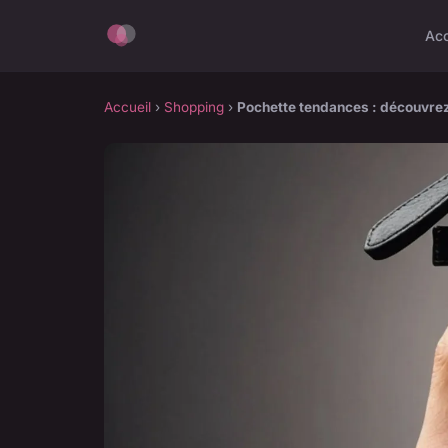
Acc
Accueil
›
Shopping
›
Pochette tendances : découvrez