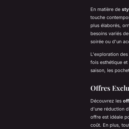
En matière de
sty
touche contempora
plus élaborés, or
besoins variés de
soirée ou d'un ac
L'exploration de
fois esthétique et
saison, les poche
Offres Exc
Découvrez les
of
d'une réduction 
offre est idéale
coût. En plus, to