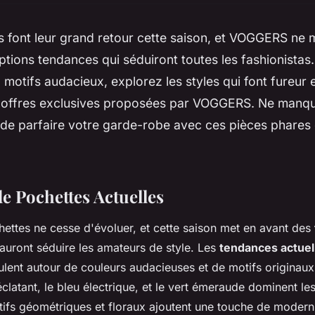
s font leur grand retour cette saison, et VOGGERS ne
options tendances qui séduiront toutes les fashionistas
 motifs audacieux, explorez les styles qui font fureur
 offres exclusives proposées par VOGGERS. Ne manq
 de parfaire votre garde-robe avec ces pièces phares qu
e Pochettes Actuelles
ttes ne cesse d'évoluer, et cette saison met en avant des
auront séduire les amateurs de style. Les
tendances actuel
ulent autour de couleurs audacieuses et de motifs originaux.
latant, le bleu électrique, et le vert émeraude dominent les
tifs géométriques et floraux ajoutent une touche de moderni