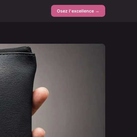
Osez l'excellence →