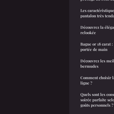
Les caractéristique
pantalon très tend
Découvrez la éléga
relookée
Bague or 18 carat :
portée de main
Découvrez les mei
bermudes
Comment choisir l
ligne ?
Quels sont les cons
soirée parfaite sel
goûts personnels ?