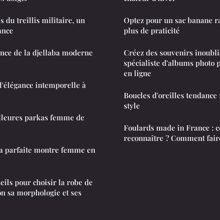
s du treillis militaire, un
Optez pour un sac banane 
ance
plus de praticité
nce de la djellaba moderne
Créez des souvenirs inoubli
spécialiste d'albums photo 
en ligne
 l'élégance intemporelle à
Boucles d'oreilles tendance 
style
lleures parkas femme de
Foulards made in France : 
reconnaître ? Comment faire
a parfaite montre femme en
eils pour choisir la robe de
on sa morphologie et ses