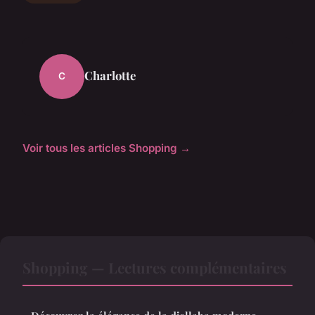
Charlotte
C
Voir tous les articles Shopping →
Shopping — Lectures complémentaires