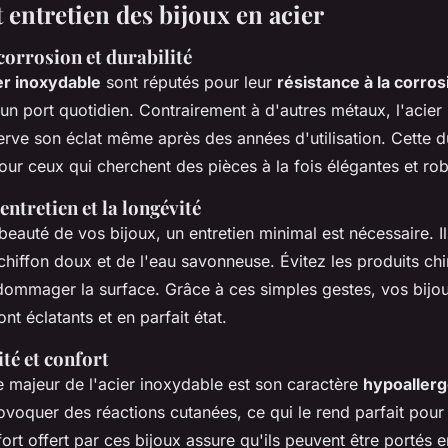
 entretien des bijoux en acier
corrosion et durabilité
er inoxydable
sont réputés pour leur
résistance à la corros
un port quotidien. Contrairement à d'autres métaux, l'acier
erve son éclat même après des années d'utilisation. Cette du
our ceux qui cherchent des pièces à la fois élégantes et rob
entretien et la longévité
beauté de vos bijoux, un entretien minimal est nécessaire. Il 
chiffon doux et de l'eau savonneuse. Évitez les produits ch
dommager la surface. Grâce à ces simples gestes, vos bijou
nt éclatants et en parfait état.
té et confort
 majeur de l'acier inoxydable est son caractère
hypoaller
ovoquer des réactions cutanées, ce qui le rend parfait pour
ort offert par ces bijoux assure qu'ils peuvent être portés 