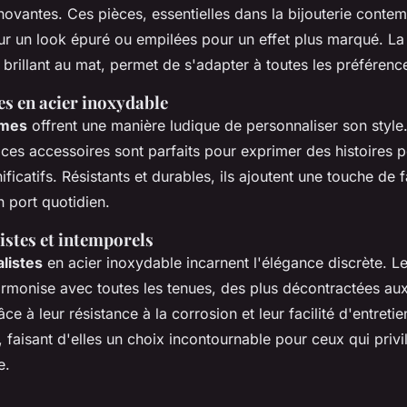
novantes. Ces pièces, essentielles dans la bijouterie conte
ur un look épuré ou empilées pour un effet plus marqué. La
du brillant au mat, permet de s'adapter à toutes les préférence
s en acier inoxydable
rmes
offrent une manière ludique de personnaliser son style
 ces accessoires sont parfaits pour exprimer des histoires 
icatifs. Résistants et durables, ils ajoutent une touche de f
n port quotidien.
stes et intemporels
listes
en acier inoxydable incarnent l'élégance discrète. L
armonise avec toutes les tenues, des plus décontractées aux
ce à leur résistance à la corrosion et leur facilité d'entreti
, faisant d'elles un choix incontournable pour ceux qui privil
e.