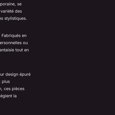
mporaine, se
 variété des
s stylistiques.
. Fabriqués en
personnelles ou
antaisie tout en
eur design épuré
 plus
en, ces pièces
égient la