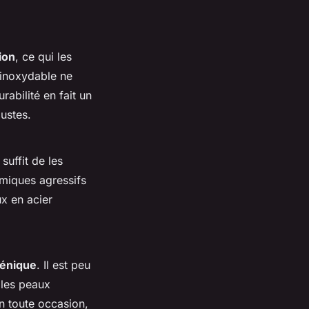
ion
, ce qui les
 inoxydable ne
rabilité en fait un
ustes.
suffit de les
imiques agressifs
x en acier
génique
. Il est peu
 les peaux
en toute occasion,