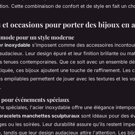
ation. Cette combinaison de confort et de style en fait un cho
 et occasions pour porter des bijoux en a
e mode pour un style moderne
er inoxydable
s'imposent comme des accessoires incontour
udacieux. Leur design épuré et leur finition brillante ou mat
es tenues contemporaines. Que ce soit avec un ensemble dé
tiquée, ces bijoux ajoutent une touche de raffinement. Les co
s empilables permettent de jouer avec les textures et les 
.
x pour événements spéciaux
s spéciales, l'acier inoxydable offre une élégance intempo
bracelets manchettes sculpturaux
sont idéaux pour des é
s ou les soirées. Leur durabilité assure qu'ils restent impe
, tandis que leur design audacieux attire l'attention. Les bij