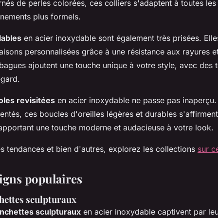
nés de perles colorées, ces colliers s'adaptent à toutes le
énements plus formels.
lables
en acier inoxydable sont également très prisées. Ell
isons personnalisées grâce à une résistance aux rayures et 
bagues ajoutent une touche unique à votre style, avec des t
egard.
oles revisitées
en acier inoxydable ne passe pas inaperçu.
entés, ces boucles d'oreilles légères et durables s'affirm
apportant une touche moderne et audacieuse à votre look.
s tendances et bien d'autres, explorez les collections
sur c
signs populaires
hettes sculpturaux
nchettes sculpturaux
en acier inoxydable captivent par leu