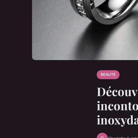
BEAUTÉ
Découvr
inconto
inoxyd