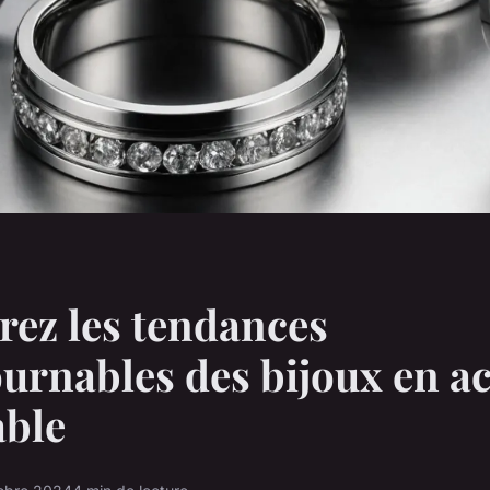
ez les tendances
urnables des bijoux en ac
able