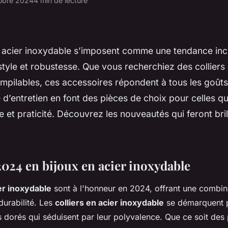
obre 2024
4 min de lecture
n acier inoxydable s’imposent comme une tendance in
 style et robustesse. Que vous recherchiez des collier
pilables, ces accessoires répondent à tous les goûts.
té d’entretien en font des pièces de choix pour celles q
e et praticité. Découvrez les nouveautés qui feront bril
024 en bijoux en acier inoxydable
er inoxydable
sont à l'honneur en 2024, offrant une combin
durabilité. Les
colliers en acier inoxydable
se démarquent p
dorés qui séduisent par leur polyvalence. Que ce soit des 