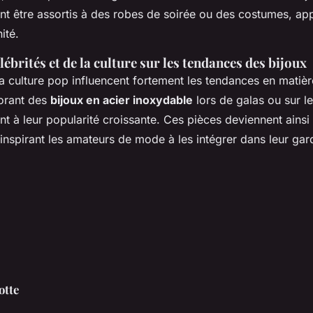
t être assortis à des robes de soirée ou des costumes, ap
ité.
lébrités et de la culture sur les tendances des bijoux
 la culture pop influencent fortement les tendances en matiè
borant des
bijoux en acier inoxydable
lors de galas ou sur l
nt à leur popularité croissante. Ces pièces deviennent ains
, inspirant les amateurs de mode à les intégrer dans leur ga
otte