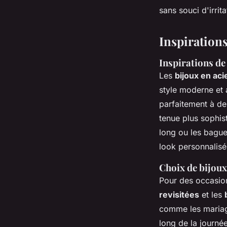
sans souci d'irrit
Inspirations
Inspirations d
Les
bijoux en aci
style moderne et a
parfaitement à d
tenue plus sophis
long ou les bague
look personnalisé
Choix de bijou
Pour des occasion
revisitées
et les
comme les mariage
long de la journée