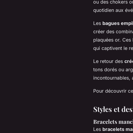
ou des chokers or
quotidien aux év
Les
bagues empi
créer des combina
plaquées or. Ces 
qui captivent le r
Le retour des
cré
tons dorés ou arg
incontournables, 
Pour découvrir ce
Styles et de
Bracelets manc
Les
bracelets ma