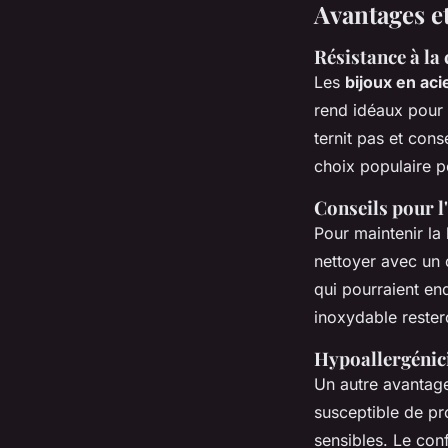
Avantages et
Résistance à la 
Les
bijoux en aci
rend idéaux pour 
ternit pas et cons
choix populaire p
Conseils pour l'
Pour maintenir la 
nettoyer avec un 
qui pourraient en
inoxydable restero
Hypoallergénici
Un autre avantage
susceptible de pr
sensibles. Le conf