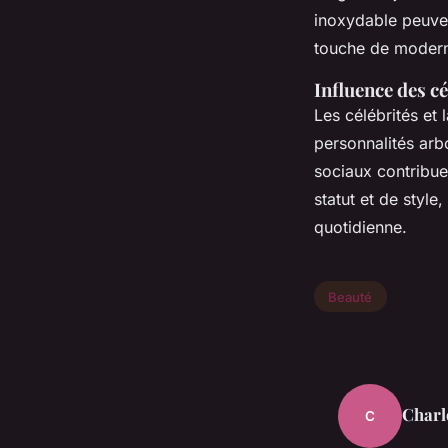
inoxydable peuven
touche de modern
Influence des cé
Les célébrités et
personnalités ar
sociaux contribue
statut et de style
quotidienne.
Beauté
Charl
C