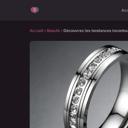
Acc
Accueil
›
Beauté
›
Découvrez les tendances incontou