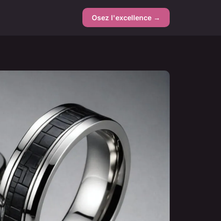
Osez l'excellence →