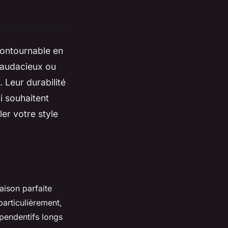
contournable en
s audacieux ou
 Leur durabilité
ui souhaitent
ler votre style
aison parfaite
articulièrement,
pendentifs longs